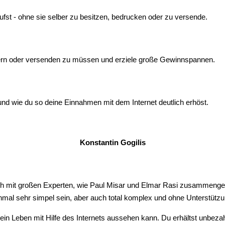
fst - ohne sie selber zu besitzen, bedrucken oder zu versende.
agern oder versenden zu müssen und erziele große Gewinnspannen.
d wie du so deine Einnahmen mit dem Internet deutlich erhöst.
Konstantin Gogilis
ch mit großen Experten, wie Paul Misar und Elmar Rasi zusammengea
hmal sehr simpel sein, aber auch total komplex und ohne Unterstütz
in Leben mit Hilfe des Internets aussehen kann. Du erhältst unbezah