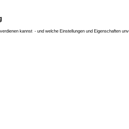
g
d verdienen kannst - und welche Einstellungen und Eigenschaften unve