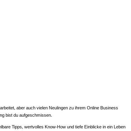
rbeitet, aber auch vielen Neulingen zu ihrem Online Business
ung bist du aufgeschmissen.
lbare Tipps, wertvolles Know-How und tiefe Einblicke in ein Leben